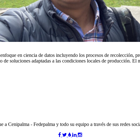
foque en ciencia de datos incluyendo los procesos de recolección, pro
llo de soluciones adaptadas a las condiciones locales de producción. El
ue a Cenipalma - Fedepalma y todo su equipo a través de sus redes socia