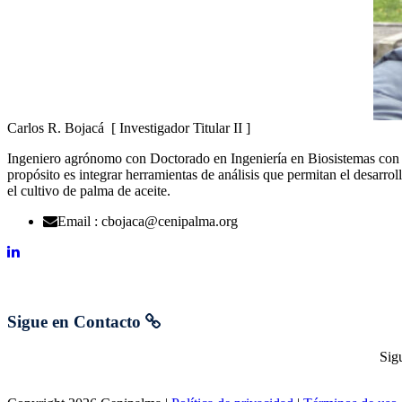
Carlos R. Bojacá
[ Investigador Titular II ]
Ingeniero agrónomo con Doctorado en Ingeniería en Biosistemas con en
propósito es integrar herramientas de análisis que permitan el desarro
el cultivo de palma de aceite.
Email : cbojaca@cenipalma.org
Sigue en Contacto
Sig