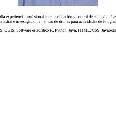
a experiencia profesional en consolidación y control de calidad de base
catastral e investigación en el uso de drones para actividades de fotogra
cGIS, QGIS, Software estadístico R, Python, Java, HTML, CSS, JavaScri