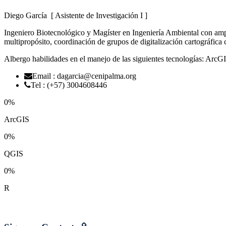
Diego García
[ Asistente de Investigación I ]
Ingeniero Biotecnológico y Magíster en Ingeniería Ambiental con ampli
multipropósito, coordinación de grupos de digitalización cartográfica 
Albergo habilidades en el manejo de las siguientes tecnologías: Ar
Email : dagarcia@cenipalma.org
Tel : (+57) 3004608446
0
%
ArcGIS
0
%
QGIS
0
%
R