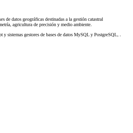
s de datos geográficas destinadas a la gestión catastral
metría, agricultura de precisión y medio ambiente.
pt y sistemas gestores de bases de datos MySQL y PostgreSQL, .